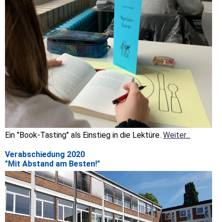
Ein "Book-Tasting" als Einstieg in die Lektüre.
Weiter...
Verabschiedung 2020
"Mit Abstand am Besten!"