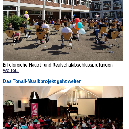
Erfolgreiche Haupt- und Realschulabschlussprüfungen.
Weiter...
Das Tonali-Musikprojekt geht weiter