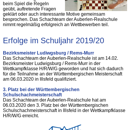
beim Spiel die Regeln
geübt, auftretende Fragen
geklärt oder auch interessante Motive gemeinsam
besprochen. Das Schachteam der Auberlen-Realschule
nimmt regelmäßig erfolgreich an Wettbewerben teil.
Erfolge im Schuljahr 2019/20
Bezirksmeister Ludiwgsburg / Rems-Murr
Das Schachteam der Auberlen-Realschule ist am 14.02.
Bezirksmeister Ludwigsburg / Rems-Murr in der
Wettkampfklasse H/R/W/G geworden und hat sich dadurch
für die Teilnahme an der Württembergischen Meisterschaft
am 06.03.2020 in Illsfeld qualifiziert.
3. Platz bei der Württembergischen
Schulschachmeisterschaft
Das Schachteam der Auberlen-Realschule hat am
06.03.2020 den 3. Platz bei der Württembergischen
Schulschachmeisterschaft in Illsfeld in der Wettkampfklasse
H/R/W/G erreicht.